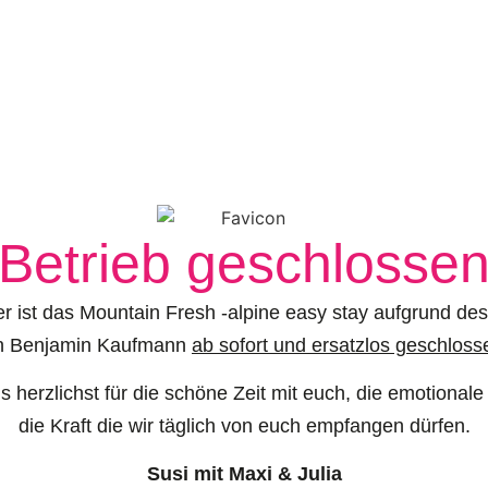
Betrieb geschlosse
er ist das Mountain Fresh -alpine easy stay aufgrund de
n Benjamin Kaufmann
ab sofort und ersatzlos geschloss
 herzlichst für die schöne Zeit mit euch, die emotional
die Kraft die wir täglich von euch empfangen dürfen.
Susi mit Maxi & Julia