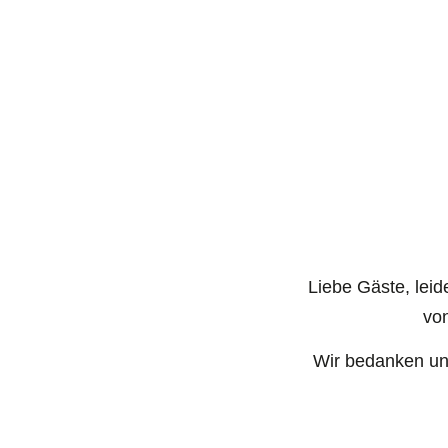
Liebe Gäste, leid
vo
Wir bedanken uns